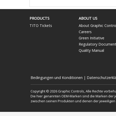
PRODUCTS
ABOUT US
TITO Tickets
About Graphic Contro
Careers
Green Initiative
Regulatory Documen
Quality Manual
Bedingungen und Konditionen
|
Datenschutzerkl
Copyright © 2026 Graphic Controls, Alle Rechte vorbeha
Die hier genannten OEM-Marken sind die Marken der jew
zwischen seinen Produkten und denen der jeweiligen