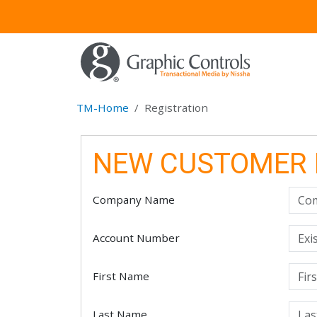
TM-Home
Registration
NEW CUSTOMER 
Company Name
Account Number
First Name
Last Name