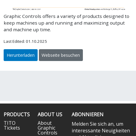
Graphic Controls offers a variety of products designed to
keep machines up and running and maximizing output
and machine up time.
Last Edited: 01.10.2025
Herunterladen
Webseite besuchen
PRODUCTS
ABOUT US
ABONNIEREN
TITO
About
Melden Sie sich an, um
Tickets
Graphic
interessante Neuigkeiten
Controls