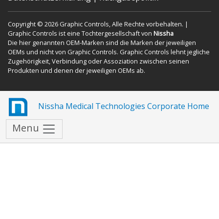
Copyright © 2026 Graphic Controls, Alle Rechte vorbehalten. |
Graphic Controls ist eine Tochtergesellschaft von
Nissha
Die hier genannten OEM-Marken sind die Marken der jeweiligen
OEMs und nicht von Graphic Controls. Graphic Controls lehnt jegliche
Zugehörigkeit, Verbindung oder Assoziation zwischen seinen
Produkten und denen der jeweiligen OEMs ab.
Nissha Medical Technologies Corporate Home
Menu