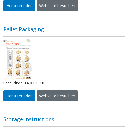
Herunterladen
Webseite besuchen
Pallet Packaging
Last Edited: 14.03.2018
Herunterladen
Webseite besuchen
Storage Instructions