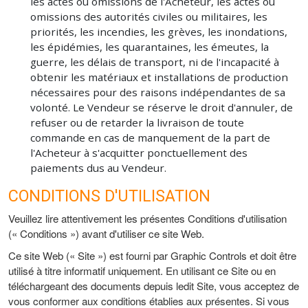
les actes ou omissions de l'Acheteur, les actes ou
omissions des autorités civiles ou militaires, les
priorités, les incendies, les grèves, les inondations,
les épidémies, les quarantaines, les émeutes, la
guerre, les délais de transport, ni de l'incapacité à
obtenir les matériaux et installations de production
nécessaires pour des raisons indépendantes de sa
volonté. Le Vendeur se réserve le droit d'annuler, de
refuser ou de retarder la livraison de toute
commande en cas de manquement de la part de
l'Acheteur à s'acquitter ponctuellement des
paiements dus au Vendeur.
CONDITIONS D'UTILISATION
Veuillez lire attentivement les présentes Conditions d'utilisation
(« Conditions ») avant d'utiliser ce site Web.
Ce site Web (« Site ») est fourni par Graphic Controls et doit être
utilisé à titre informatif uniquement. En utilisant ce Site ou en
téléchargeant des documents depuis ledit Site, vous acceptez de
vous conformer aux conditions établies aux présentes. Si vous