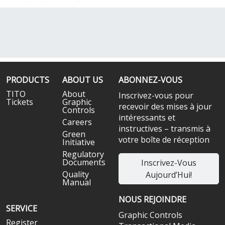
PRODUCTS
ABOUT US
ABONNEZ-VOUS
TITO
About
Inscrivez-vous pour
Tickets
Graphic
recevoir des mises à jour
Controls
intéressants et
Careers
instructives – transmis à
Green
votre boîte de réception
Initiative
Regulatory
Documents
Inscrivez-Vous
Quality
Aujourd’Hui!
Manual
NOUS REJOINDRE
SERVICE
Graphic Controls
Register