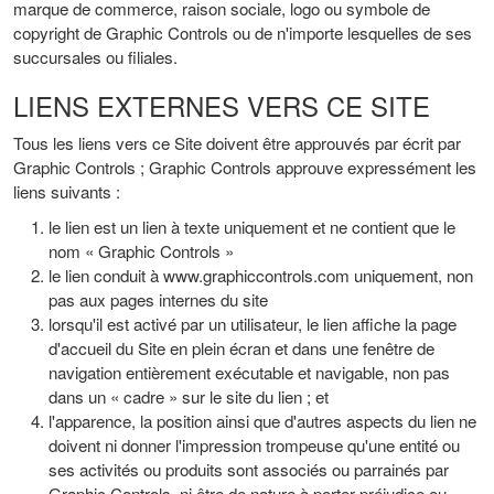
marque de commerce, raison sociale, logo ou symbole de
copyright de Graphic Controls ou de n'importe lesquelles de ses
succursales ou filiales.
LIENS EXTERNES VERS CE SITE
Tous les liens vers ce Site doivent être approuvés par écrit par
Graphic Controls ; Graphic Controls approuve expressément les
liens suivants :
le lien est un lien à texte uniquement et ne contient que le
nom « Graphic Controls »
le lien conduit à www.graphiccontrols.com uniquement, non
pas aux pages internes du site
lorsqu'il est activé par un utilisateur, le lien affiche la page
d'accueil du Site en plein écran et dans une fenêtre de
navigation entièrement exécutable et navigable, non pas
dans un « cadre » sur le site du lien ; et
l'apparence, la position ainsi que d'autres aspects du lien ne
doivent ni donner l'impression trompeuse qu'une entité ou
ses activités ou produits sont associés ou parrainés par
Graphic Controls, ni être de nature à porter préjudice ou