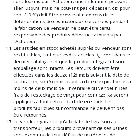
sont fournis par l'Acheteur, une indemnité pouvant
aller jusqu'à, mais ne pouvant pas dépasser, dix pour
cent (10 %) doit être prévue afin de couvrir les
détériorations de ces matériaux survenues pendant
la fabrication. Le Vendeur ne peut être tenu
responsable des produits défectueux fournis par
l'Acheteur.
Les articles en stock achetés auprès du Vendeur sont
restituables, tant que lesdits articles figurent dans le
dernier catalogue et que le produit intégral et son
emballage sont intacts. Les retours doivent être
effectués dans les douze (12) mois suivant la date de
facturation, six (6) mois avant la date d'expiration et à
moins de deux mois de l'inventaire du Vendeur. Des
frais de restockage de vingt pour cent (25 %) seront
appliqués à tout retour d'article en stock. Les
produits fabriqués sur commande ne peuvent pas
être retournés.
Le Vendeur garantit qu'à la date de livraison au
transporteur, les produits provenant de ses usines
sont exempts de tout défaut de matériel et de