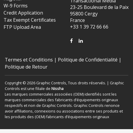
Transactional Media
W-9 Forms
23-25 Boulevard de la Paix
Credit Application
95800 Cergy
Tax Exempt Certificates
France
+33 1 39 72 66 66
FTP Upload Area
FACEBOOK
LINKEDIN
Termes et Conditions
|
Politique de Confidentialité
|
Politique de Retour
Copyright © 2026 Graphic Controls, Tous droits réservés. | Graphic
Controls est une filiale de
Nissha
Les marques commerciales associées (OEM) identifiés sont les
marques commerciales des fabricants d’équipements originaux
respectifs et non de Graphic Controls. Graphic Controls renonce
avoir affiliations, connexions ou associations entre ses produits et
les produits des (OEM) fabricants d’équipements originaux