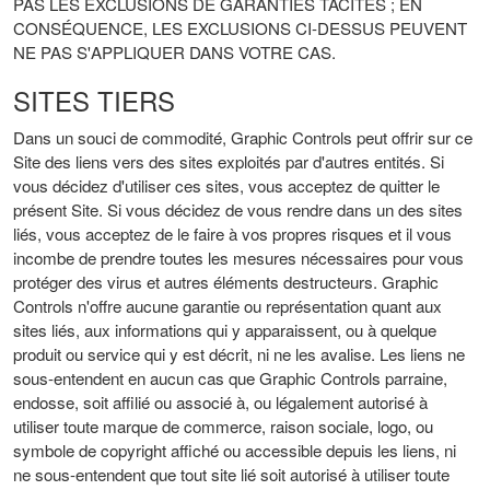
PAS LES EXCLUSIONS DE GARANTIES TACITES ; EN
CONSÉQUENCE, LES EXCLUSIONS CI-DESSUS PEUVENT
NE PAS S'APPLIQUER DANS VOTRE CAS.
SITES TIERS
Dans un souci de commodité, Graphic Controls peut offrir sur ce
Site des liens vers des sites exploités par d'autres entités. Si
vous décidez d'utiliser ces sites, vous acceptez de quitter le
présent Site. Si vous décidez de vous rendre dans un des sites
liés, vous acceptez de le faire à vos propres risques et il vous
incombe de prendre toutes les mesures nécessaires pour vous
protéger des virus et autres éléments destructeurs. Graphic
Controls n'offre aucune garantie ou représentation quant aux
sites liés, aux informations qui y apparaissent, ou à quelque
produit ou service qui y est décrit, ni ne les avalise. Les liens ne
sous-entendent en aucun cas que Graphic Controls parraine,
endosse, soit affilié ou associé à, ou légalement autorisé à
utiliser toute marque de commerce, raison sociale, logo, ou
symbole de copyright affiché ou accessible depuis les liens, ni
ne sous-entendent que tout site lié soit autorisé à utiliser toute