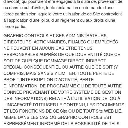
d'avocat) qui pourraient être engagés à la suite de, provenant de,
ou dans le but d'éviter, toute réclamation ou demande d'une
tierce partie selon laquelle votre utilisation de ce Site contrevient
à l'application d'une loi ou d'un règlement ou aux droits d'une
tierce partie.
GRAPHIC CONTROLS ET SES ADMINISTRATEURS,
DIRECTEURS, ACTIONNAIRES, FILIALES OU EMPLOYÉS
NE PEUVENT EN AUCUN CAS ÊTRE TENUS
RESPONSABLES AUPRÈS DE QUELQUE ENTITÉ QUE CE
SOIT DE QUELQUE DOMMAGE DIRECT, INDIRECT,
SPÉCIAL, CONSÉQUENTIEL OU AUTRE QUE CE SOIT (Y
COMPRIS, MAIS SANS S'Y LIMITER, TOUTE PERTE DE
PROFIT, INTERRUPTION D'ACTIVITÉ, PERTE
D'INFORMATION, DE PROGRAMME OU DE TOUTE AUTRE
DONNÉE PROVENANT DE VOTRE SYSTÈME DE GESTION
DES INFORMATIONS) RELATIF À L'UTILISATION DE, OU À
L'INCAPACITÉ D'UTILISER LE CONTENU, LES DOCUMENTS
ET LES FONCTIONS DE CE Site OU DE TOUT Site WEB LIÉ,
MÊME DANS LES CAS OÙ GRAPHIC CONTROLS EST
EXPRESSÉMENT INFORMÉ DE LA POSSIBILITÉ DE TELS